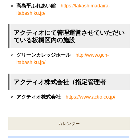
高島平ふれあい館
https://takashimadaira-
itabashiku.jp/
アクティオにて管理運営させていただい
ている板橋区内の施設
グリーンカレッジホール
http://www.gch-
itabashiku.jp/
アクティオ株式会社（指定管理者
アクティオ株式会社
https://www.actio.co.jp/
カレンダー