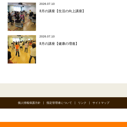
2026.07.10
8月の講座【生活の向上講座】
2026.07.10
8月の講座【健康の増進】
個人情報保護方針
指定管理者について
リンク
サイトマップ