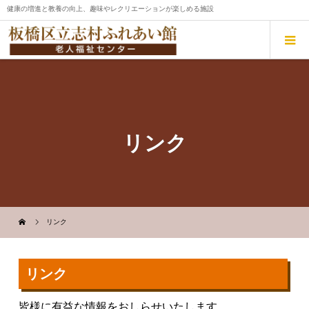
健康の増進と教養の向上、趣味やレクリエーションが楽しめる施設
リンク
リンク
リンク
皆様に有益な情報をおしらせいたします。