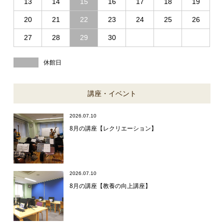
13
14
15
16
17
18
19
20
21
22
23
24
25
26
27
28
29
30
休館日
講座・イベント
2026.07.10
8月の講座【レクリエーション】
2026.07.10
8月の講座【教養の向上講座】