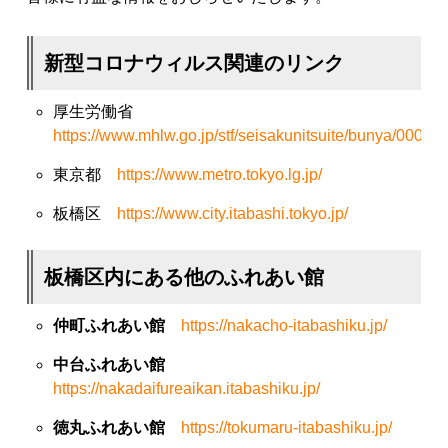
新型コロナウィルス関連のリンク
厚生労働省
https://www.mhlw.go.jp/stf/seisakunitsuite/bunya/0000
東京都
https://www.metro.tokyo.lg.jp/
板橋区
https://www.city.itabashi.tokyo.jp/
板橋区内にある他のふれあい館
仲町ふれあい館
https://nakacho-itabashiku.jp/
中台ふれあい館
https://nakadaifureaikan.itabashiku.jp/
徳丸ふれあい館
https://tokumaru-itabashiku.jp/