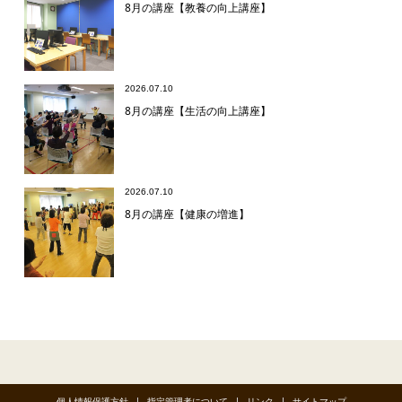
8月の講座【教養の向上講座】
2026.07.10
8月の講座【生活の向上講座】
2026.07.10
8月の講座【健康の増進】
個人情報保護方針
指定管理者について
リンク
サイトマップ